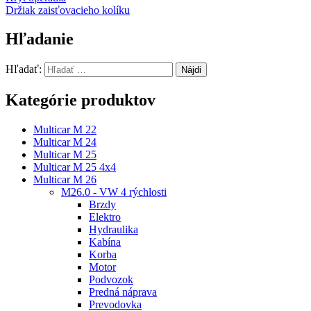
Držiak zaisťovacieho kolíku
Hľadanie
Hľadať:
Kategórie produktov
Multicar M 22
Multicar M 24
Multicar M 25
Multicar M 25 4x4
Multicar M 26
M26.0 - VW 4 rýchlosti
Brzdy
Elektro
Hydraulika
Kabína
Korba
Motor
Podvozok
Predná náprava
Prevodovka