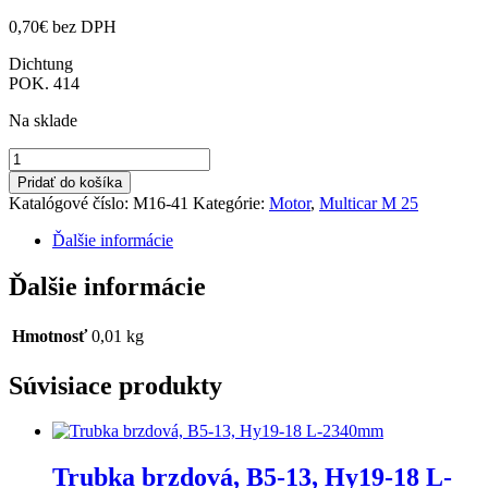
0,70
€
bez DPH
Dichtung
POK. 414
Na sklade
množstvo
Tesnenie
Pridať do košíka
vstrek.čerpadla
Katalógové číslo:
M16-41
Kategórie:
Motor
,
Multicar M 25
Ďalšie informácie
Ďalšie informácie
Hmotnosť
0,01 kg
Súvisiace produkty
Trubka brzdová, B5-13, Hy19-18 L-