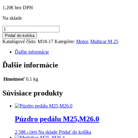
1,20
€
bez DPH
Na sklade
množstvo
Tesnenie
Pridať do košíka
vstrek.čerpadla
Katalógové číslo:
M18-17
Kategórie:
Motor
,
Multicar M 25
Ďalšie informácie
Ďalšie informácie
Hmotnosť
0,1 kg
Súvisiace produkty
Púzdro pedálu M25,M26.0
2,58
€
Na sklade
Pridať do košíka
s DPH