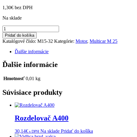
1,30
€
bez DPH
Na sklade
množstvo
Tesnenie
Pridať do košíka
vodného
Katalógové číslo:
M15-32
Kategórie:
Motor
,
Multicar M 25
náhonu
Ďalšie informácie
Ďalšie informácie
Hmotnosť
0,01 kg
Súvisiace produkty
Rozdelovač A400
30,14
€
Na sklade
Pridať do košíka
s DPH