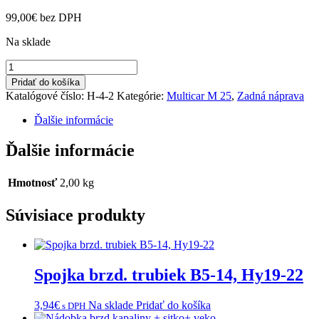
99,00
€
bez DPH
Na sklade
množstvo
Tanierové
Pridať do košíka
kolo
Katalógové číslo:
H-4-2
Kategórie:
Multicar M 25
,
Zadná náprava
Ďalšie informácie
Ďalšie informácie
Hmotnosť
2,00 kg
Súvisiace produkty
Spojka brzd. trubiek B5-14, Hy19-22
3,94
€
Na sklade
Pridať do košíka
s DPH