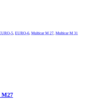
EURO-5
,
EURO-6
,
Multicar M 27
,
Multicar M 31
, M27