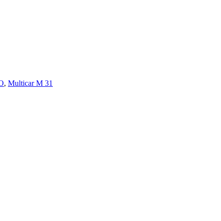
MO
,
Multicar M 31