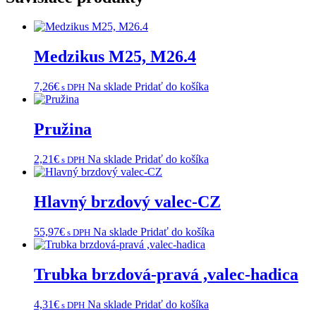
Medzikus M25, M26.4
7,26
€
Na sklade
Pridať do košíka
s DPH
Pružina
2,21
€
Na sklade
Pridať do košíka
s DPH
Hlavný brzdový valec-CZ
55,97
€
Na sklade
Pridať do košíka
s DPH
Trubka brzdová-pravá ,valec-hadica
4,31
€
Na sklade
Pridať do košíka
s DPH