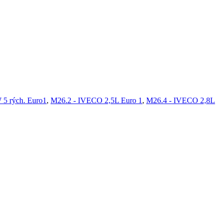
 5 rých. Euro1
,
M26.2 - IVECO 2,5L Euro 1
,
M26.4 - IVECO 2,8L