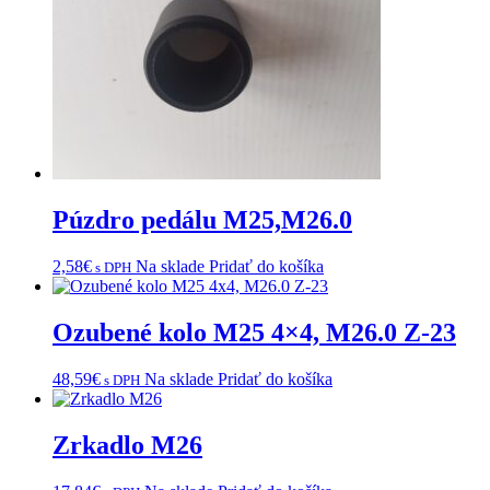
Púzdro pedálu M25,M26.0
2,58
€
Na sklade
Pridať do košíka
s DPH
Ozubené kolo M25 4×4, M26.0 Z-23
48,59
€
Na sklade
Pridať do košíka
s DPH
Zrkadlo M26