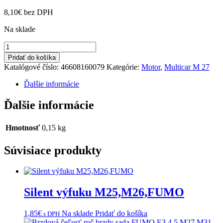
8,10
€
bez DPH
Na sklade
množstvo
Skrutka
Pridať do košíka
M27
Katalógové číslo:
46608160079
Kategórie:
Motor
,
Multicar M 27
Ďalšie informácie
Ďalšie informácie
Hmotnosť
0,15 kg
Súvisiace produkty
Silent výfuku M25,M26,FUMO
1,85
€
Na sklade
Pridať do košíka
s DPH