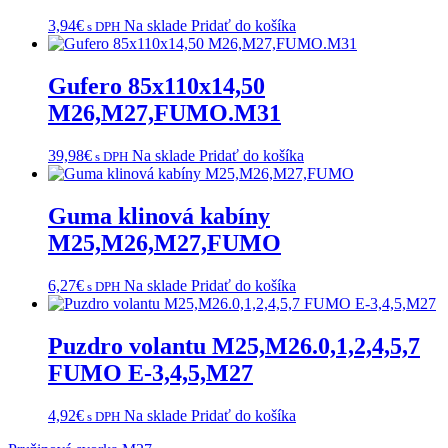
3,94
€
Na sklade
Pridať do košíka
s DPH
Gufero 85x110x14,50
M26,M27,FUMO.M31
39,98
€
Na sklade
Pridať do košíka
s DPH
Guma klinová kabíny
M25,M26,M27,FUMO
6,27
€
Na sklade
Pridať do košíka
s DPH
Puzdro volantu M25,M26.0,1,2,4,5,7
FUMO E-3,4,5,M27
4,92
€
Na sklade
Pridať do košíka
s DPH