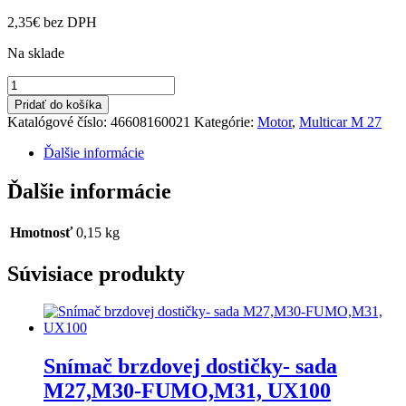
2,35
€
bez DPH
Na sklade
množstvo
Skrutka
Pridať do košíka
M27
Katalógové číslo:
46608160021
Kategórie:
Motor
,
Multicar M 27
Ďalšie informácie
Ďalšie informácie
Hmotnosť
0,15 kg
Súvisiace produkty
Snímač brzdovej dostičky- sada
M27,M30-FUMO,M31, UX100