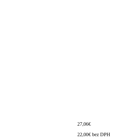
27,06
€
22,00
€
bez DPH