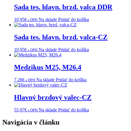
Sada tes. hlavn. brzd. valca DDR
10,95
€
Na sklade
Pridať do košíka
s DPH
Sada tes. hlavn. brzd. valca-CZ
10,95
€
Na sklade
Pridať do košíka
s DPH
Medzikus M25, M26.4
7,26
€
Na sklade
Pridať do košíka
s DPH
Hlavný brzdový valec-CZ
55,97
€
Na sklade
Pridať do košíka
s DPH
Navigácia v článku