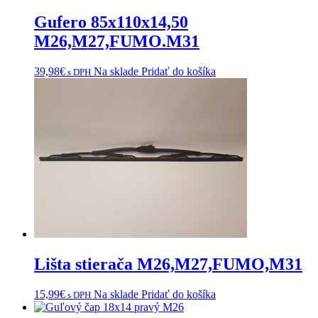
Gufero 85x110x14,50
M26,M27,FUMO.M31
39,98
€
Na sklade
Pridať do košíka
s DPH
Lišta stierača M26,M27,FUMO,M31
15,99
€
Na sklade
Pridať do košíka
s DPH