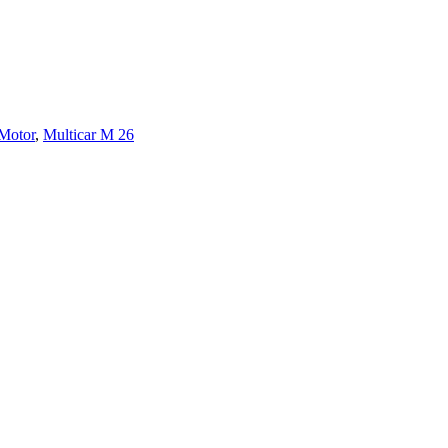
Motor
,
Multicar M 26