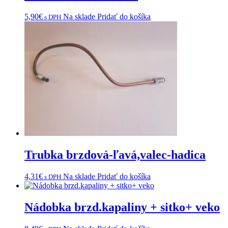
5,90
€
Na sklade
Pridať do košíka
s DPH
Trubka brzdová-ľavá,valec-hadica
4,31
€
Na sklade
Pridať do košíka
s DPH
Nádobka brzd.kapaliny + sitko+ veko