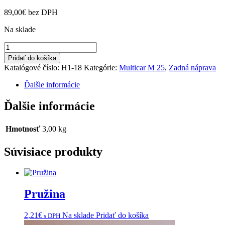
89,00
€
bez DPH
Na sklade
množstvo
Príruba
Pridať do košíka
kolová
Katalógové číslo:
H1-18
Kategórie:
Multicar M 25
,
Zadná náprava
Ďalšie informácie
Ďalšie informácie
Hmotnosť
3,00 kg
Súvisiace produkty
Pružina
2,21
€
Na sklade
Pridať do košíka
s DPH