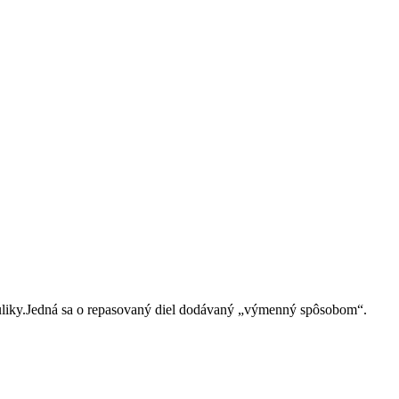
rauliky.Jedná sa o repasovaný diel dodávaný „výmenný spôsobom“.