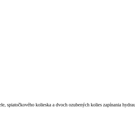
adele, spiatočkového kolieska a dvoch ozubených kolies zapínania hyd