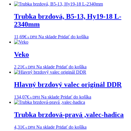
Trubka brzdová, B5-13, Hy19-18 L-
2340mm
11,69
€
Na sklade
Pridať do košíka
s DPH
Veko
2,21
€
Na sklade
Pridať do košíka
s DPH
Hlavný brzdový valec originál DDR
134,07
€
Na sklade
Pridať do košíka
s DPH
Trubka brzdová-pravá ,valec-hadica
4,31
€
Na sklade
Pridať do košíka
s DPH