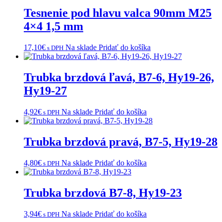
Tesnenie pod hlavu valca 90mm M25
4×4 1,5 mm
17,10
€
Na sklade
Pridať do košíka
s DPH
Trubka brzdová ľavá, B7-6, Hy19-26,
Hy19-27
4,92
€
Na sklade
Pridať do košíka
s DPH
Trubka brzdová pravá, B7-5, Hy19-28
4,80
€
Na sklade
Pridať do košíka
s DPH
Trubka brzdová B7-8, Hy19-23
3,94
€
Na sklade
Pridať do košíka
s DPH