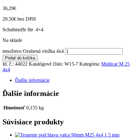
36,29
€
29,50
€
bez DPH
Schaltmuffe für 4×4
Na sklade
množstvo Ozubená vložka 4x4
Pridať do košíka
Id. č.: 44022
Katalógové číslo:
W15-7
Kategória:
Multicar M 25
4x4
Ďalšie informácie
Ďalšie informácie
Hmotnosť
0,155 kg
Súvisiace produkty