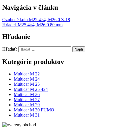
Navigácia v článku
Ozubené kolo M25 4×4, M26.0 Z-18
Hriadeľ M25 4×4, M26.0 80 mm
Hľadanie
Hľadať:
Kategórie produktov
Multicar M 22
Multicar M 24
Multicar M 25
Multicar M 25 4x4
Multicar M 26
Multicar M 27
Multicar M 29
Multicar M 30 FUMO
Multicar M 31