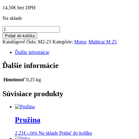
14,50
€
bez DPH
Na sklade
množstvo
Mierka
Pridať do košíka
oleja
Katalógové číslo:
M2-23
Kategórie:
Motor
,
Multicar M 25
Ďalšie informácie
Ďalšie informácie
Hmotnosť
0,25 kg
Súvisiace produkty
Pružina
2,21
€
Na sklade
Pridať do košíka
s DPH