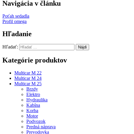
Navigácia v článku
Poťah sedadla
Profil omega
Hľadanie
Hľadať:
Kategórie produktov
Multicar M 22
Multicar M 24
Multicar M 25
Brzdy
Elektro
Hydraulika
Kabína
Korba
Motor
Podvozok
Predná náprava
Prevodovka