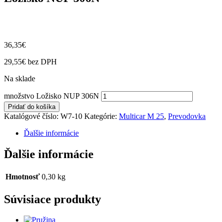
36,35
€
29,55
€
bez DPH
Na sklade
množstvo Ložisko NUP 306N
Pridať do košíka
Katalógové číslo:
W7-10
Kategórie:
Multicar M 25
,
Prevodovka
Ďalšie informácie
Ďalšie informácie
Hmotnosť
0,30 kg
Súvisiace produkty