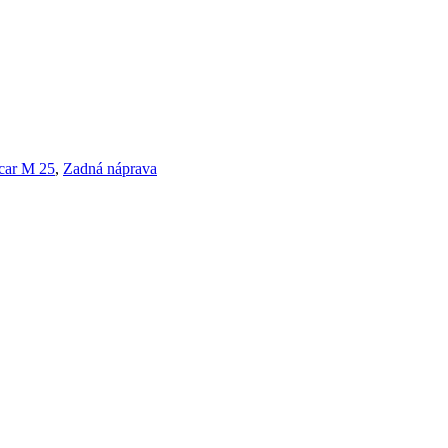
car M 25
,
Zadná náprava