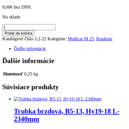
9,00
€
bez DPH
Na sklade
množstvo
Ložisko
Pridať do košíka
6205B
Katalógové číslo:
L2-22
Kategórie:
Multicar M 25
,
Riadenie
Ďalšie informácie
Ďalšie informácie
Hmotnosť
0,25 kg
Súvisiace produkty
Trubka brzdová, B5-13, Hy19-18 L-
2340mm