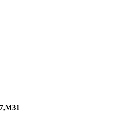
27,M31