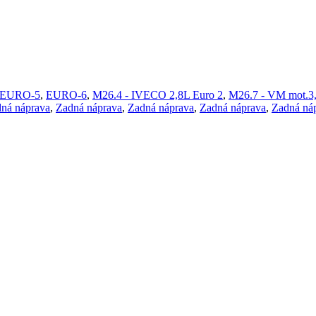
EURO-5
,
EURO-6
,
M26.4 - IVECO 2,8L Euro 2
,
M26.7 - VM mot.3
ná náprava
,
Zadná náprava
,
Zadná náprava
,
Zadná náprava
,
Zadná ná