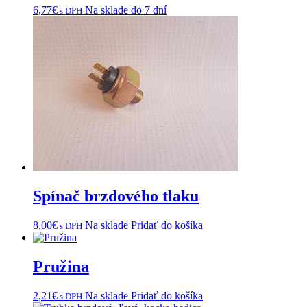
6,77
€
Na sklade do 7 dní
s DPH
Spínač brzdového tlaku
8,00
€
Na sklade
Pridať do košíka
s DPH
Pružina
2,21
€
Na sklade
Pridať do košíka
s DPH