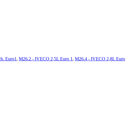
h. Euro1
,
M26.2 - IVECO 2,5L Euro 1
,
M26.4 - IVECO 2,8L Euro