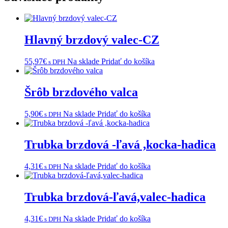
Hlavný brzdový valec-CZ
55,97
€
Na sklade
Pridať do košíka
s DPH
Šrôb brzdového valca
5,90
€
Na sklade
Pridať do košíka
s DPH
Trubka brzdová -ľavá ,kocka-hadica
4,31
€
Na sklade
Pridať do košíka
s DPH
Trubka brzdová-ľavá,valec-hadica
4,31
€
Na sklade
Pridať do košíka
s DPH