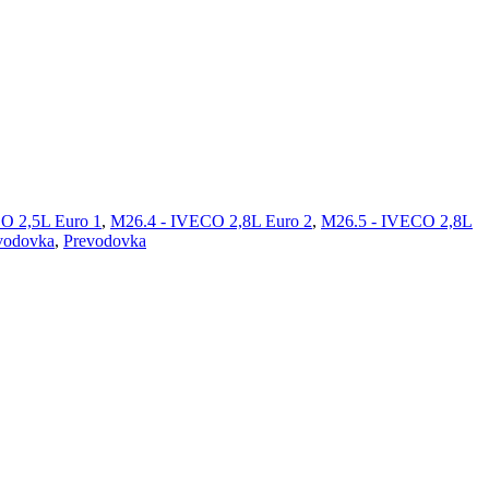
O 2,5L Euro 1
,
M26.4 - IVECO 2,8L Euro 2
,
M26.5 - IVECO 2,8L
vodovka
,
Prevodovka