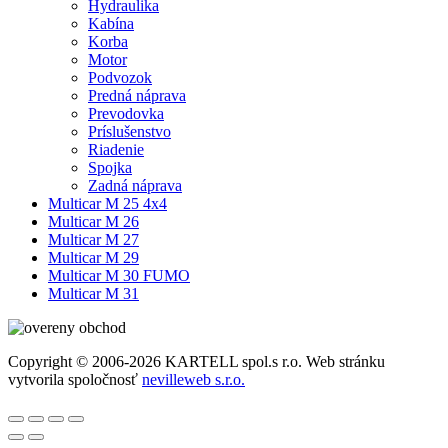
Hydraulika
Kabína
Korba
Motor
Podvozok
Predná náprava
Prevodovka
Príslušenstvo
Riadenie
Spojka
Zadná náprava
Multicar M 25 4x4
Multicar M 26
Multicar M 27
Multicar M 29
Multicar M 30 FUMO
Multicar M 31
Copyright © 2006-2026 KARTELL spol.s r.o. Web stránku
vytvorila spoločnosť
nevilleweb s.r.o.