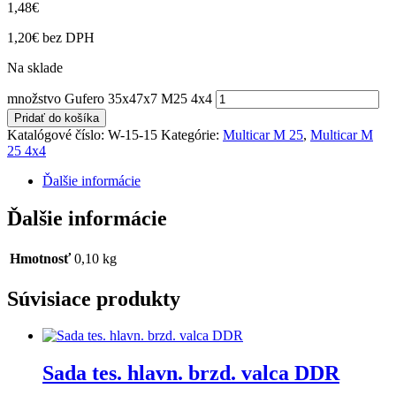
1,48
€
1,20
€
bez DPH
Na sklade
množstvo Gufero 35x47x7 M25 4x4
Pridať do košíka
Katalógové číslo:
W-15-15
Kategórie:
Multicar M 25
,
Multicar M
25 4x4
Ďalšie informácie
Ďalšie informácie
Hmotnosť
0,10 kg
Súvisiace produkty
Sada tes. hlavn. brzd. valca DDR