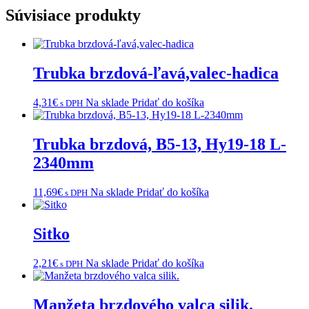
Súvisiace produkty
Trubka brzdová-ľavá,valec-hadica
4,31
€
Na sklade
Pridať do košíka
s DPH
Trubka brzdová, B5-13, Hy19-18 L-
2340mm
11,69
€
Na sklade
Pridať do košíka
s DPH
Sitko
2,21
€
Na sklade
Pridať do košíka
s DPH
Manžeta brzdového valca silik.