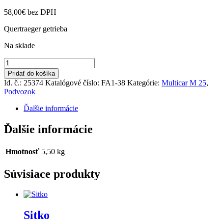
58,00
€
bez DPH
Quertraeger getrieba
Na sklade
množstvo
Držiak
Pridať do košíka
motora
Id. č.: 25374
Katalógové číslo:
FA1-38
Kategórie:
Multicar M 25
,
Podvozok
Ďalšie informácie
Ďalšie informácie
Hmotnosť
5,50 kg
Súvisiace produkty
Sitko