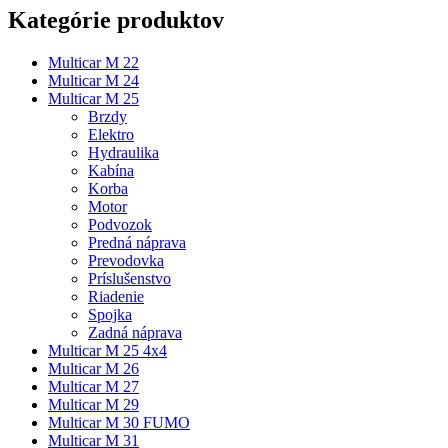
Kategórie produktov
Multicar M 22
Multicar M 24
Multicar M 25
Brzdy
Elektro
Hydraulika
Kabína
Korba
Motor
Podvozok
Predná náprava
Prevodovka
Príslušenstvo
Riadenie
Spojka
Zadná náprava
Multicar M 25 4x4
Multicar M 26
Multicar M 27
Multicar M 29
Multicar M 30 FUMO
Multicar M 31