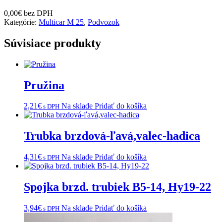
0,00
€
bez DPH
Kategórie:
Multicar M 25
,
Podvozok
Súvisiace produkty
Pružina
2,21
€
Na sklade
Pridať do košíka
s DPH
Trubka brzdová-ľavá,valec-hadica
4,31
€
Na sklade
Pridať do košíka
s DPH
Spojka brzd. trubiek B5-14, Hy19-22
3,94
€
Na sklade
Pridať do košíka
s DPH