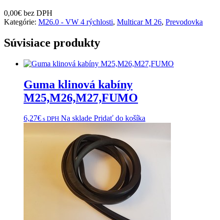
0,00
€
bez DPH
Kategórie:
M26.0 - VW 4 rýchlosti
,
Multicar M 26
,
Prevodovka
Súvisiace produkty
Guma klinová kabíny
M25,M26,M27,FUMO
6,27
€
Na sklade
Pridať do košíka
s DPH