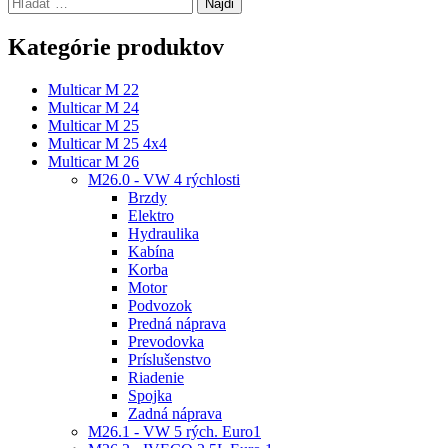
Hľadať:
Kategórie produktov
Multicar M 22
Multicar M 24
Multicar M 25
Multicar M 25 4x4
Multicar M 26
M26.0 - VW 4 rýchlosti
Brzdy
Elektro
Hydraulika
Kabína
Korba
Motor
Podvozok
Predná náprava
Prevodovka
Príslušenstvo
Riadenie
Spojka
Zadná náprava
M26.1 - VW 5 rých. Euro1